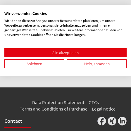
Wir verwenden Cookies
Wir können diese zur Analyse unserer Besucherdaten platzieren, um unsere
Webseite zu verbessern, personalisierte Inhalte anzuzeigen und Ihnen ein
großartiges Webseiten-Erlebnis zu bieten. Für weitere Informationen zu den von
uns verwendeten Cookies öffnen Sie die Einstellungen.
Alle akzeptieren
Ablehnen
Nein, anpassen
Data Protection Statement
GTCs
Terms and Conditions of Purchase
Legal notice
Contact