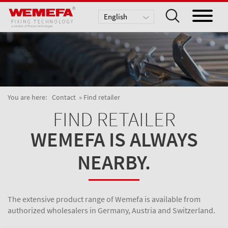
English
Deutsch
Nederlands
You are here:
Contact
Find retailer
FIND RETAILER
WEMEFA IS ALWAYS
NEARBY.
The extensive product range of Wemefa is available from
authorized wholesalers in Germany, Austria and Switzerland.