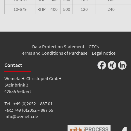
10-679
RHP
400
500
120
240
Data Protection Statement
GTCs
Terms and Conditions of Purchase
Legal notice
Contact
Wemefa H. Christopeit GmbH
Steinbrink 3
42555 Velbert
Tel.: +49 (0)2052 – 887 01
Fax.: +49 (0)2052 – 887 55
info@wemefa.de