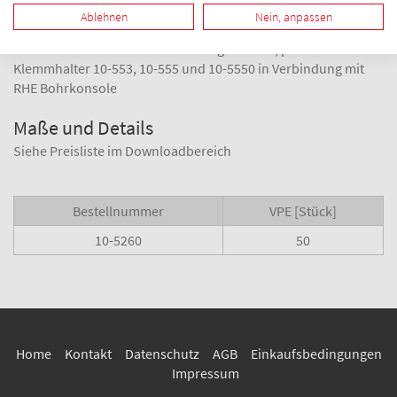
Ablehnen
Nein, anpassen
Aushebe- und Verschiebesicherung verzinkt, passend für
Klemmhalter 10-553, 10-555 und 10-5550 in Verbindung mit
RHE Bohrkonsole
Maße und Details
Siehe Preisliste im Downloadbereich
Bestellnummer
VPE [Stück]
10-5260
50
Home
Kontakt
Datenschutz
AGB
Einkaufsbedingungen
Impressum