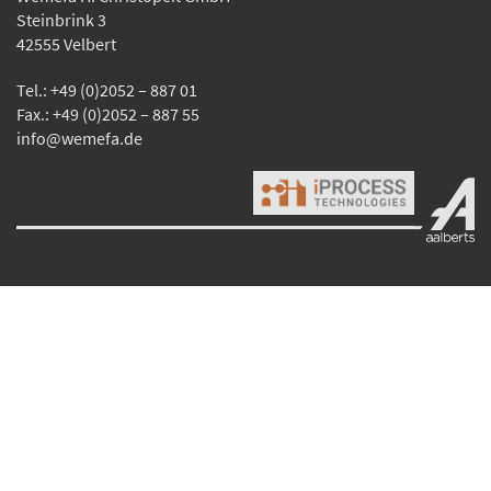
Steinbrink 3
42555 Velbert
Tel.: +49 (0)2052 – 887 01
Fax.: +49 (0)2052 – 887 55
info@wemefa.de