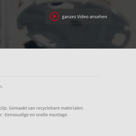
ganzes Video ansehen
n.
clip. Gemaakt van recyclebare materialen.
n: -Eenvoudige en snelle montage.