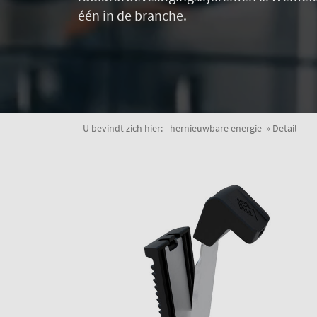
één in de branche.
U bevindt zich hier:
hernieuwbare energie
Detail