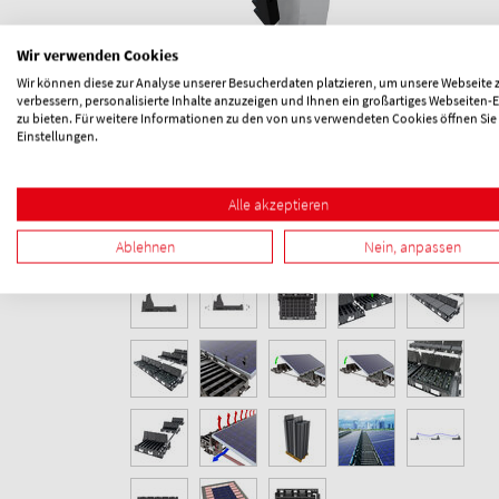
Wir verwenden Cookies
Wir können diese zur Analyse unserer Besucherdaten platzieren, um unsere Webseite 
verbessern, personalisierte Inhalte anzuzeigen und Ihnen ein großartiges Webseiten-E
zu bieten. Für weitere Informationen zu den von uns verwendeten Cookies öffnen Sie
Einstellungen.
Alle akzeptieren
Ablehnen
Nein, anpassen