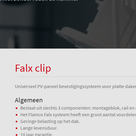
Falx clip
Universeel PV-paneel bevestigingssysteem voor platte dake
Algemeen
Bestaat uit slechts 3 componenten: montageblok, rail en 
Het Flamco Falx systeem heeft een groot aantal voordele
Geringe belasting op het dak.
Lange levensduur.
10 jaar garantie.