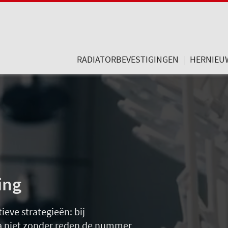
RADIATORBEVESTIGINGEN
HERNIEU
ing
eve strategieën: bij
a niet zonder reden de nummer