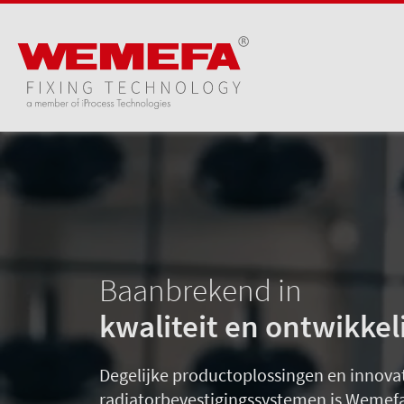
Baanbrekend in
kwaliteit en ontwikkel
Degelijke productoplossingen en innovati
radiatorbevestigingssystemen is Wemef