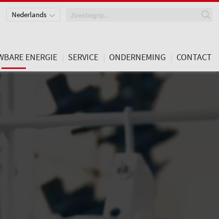
Nederlands
Deutsch
English
WBARE ENERGIE
SERVICE
ONDERNEMING
CONTACT