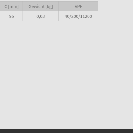
C [mm]
Gewicht [kg]
VPE
95
0,03
40/200/11200