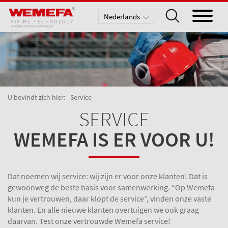
Nederlands
Deutsch
English
U bevindt zich hier:
Service
SERVICE
WEMEFA IS ER VOOR U!
Dat noemen wij service: wij zijn er voor onze klanten! Dat is
gewoonweg de beste basis voor samenwerking. “Op Wemefa
kun je vertrouwen, daar klopt de service”, vinden onze vaste
klanten. En alle nieuwe klanten overtuigen we ook graag
daarvan. Test onze vertrouwde Wemefa service!