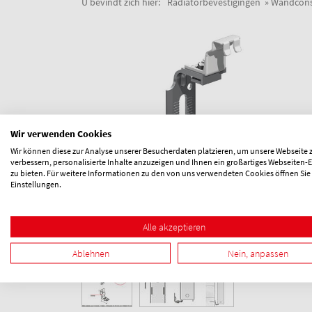
U bevindt zich hier:
Radiatorbevestigingen
Wandcons
Wir verwenden Cookies
Wir können diese zur Analyse unserer Besucherdaten platzieren, um unsere Webseite 
verbessern, personalisierte Inhalte anzuzeigen und Ihnen ein großartiges Webseiten-E
zu bieten. Für weitere Informationen zu den von uns verwendeten Cookies öffnen Sie
Einstellungen.
Alle akzeptieren
Ablehnen
Nein, anpassen