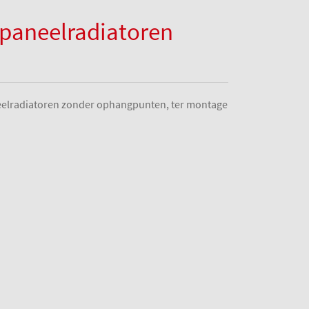
 paneelradiatoren
neelradiatoren zonder ophangpunten, ter montage