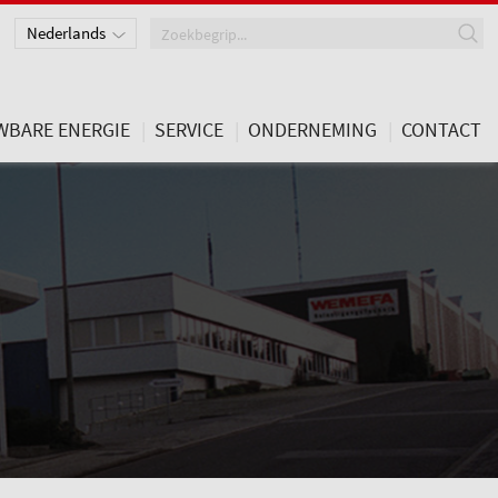
Nederlands
Deutsch
English
WBARE ENERGIE
SERVICE
ONDERNEMING
CONTACT