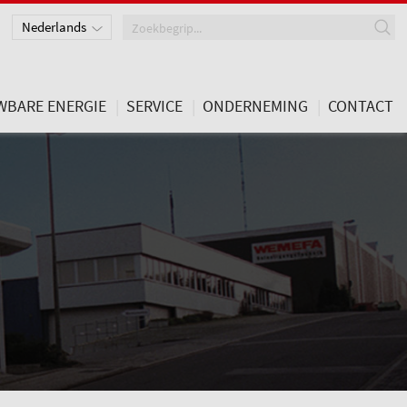
Nederlands
Deutsch
English
WBARE ENERGIE
SERVICE
ONDERNEMING
CONTACT