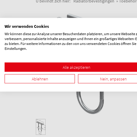
U bevindt zich hier:
Radiatorbevestigingen
Toebehor
Wir verwenden Cookies
Wir können diese zur Analyse unserer Besucherdaten platzieren, um unsere Webseite 
verbessern, personalisierte Inhalte anzuzeigen und Ihnen ein großartiges Webseiten-E
zu bieten. Für weitere Informationen zu den von uns verwendeten Cookies öffnen Sie
Einstellungen.
Alle akzeptieren
Ablehnen
Nein, anpassen